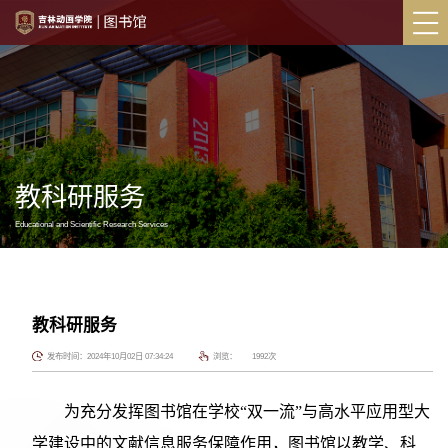
教科研服务
Educational and Scientific Research Services
教科研服务
发布时间：2024年10月02日 07:34:24
浏览：
1992
次
为充分发挥图书馆在学校“双一流”与高水平应用型大
学建设中的文献信息服务保障作用，图书馆以教学、科