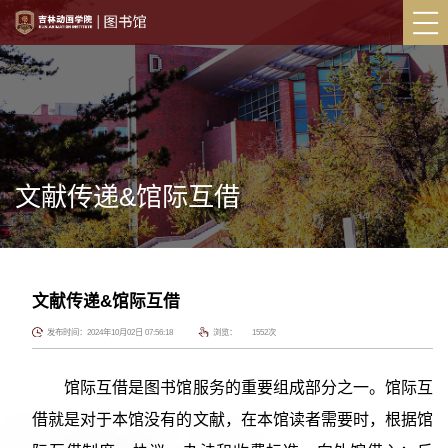
文献传递&馆际互借
文献传递&馆际互借
发布时间：2024年10月02日 07:56:18
浏览：
1552
次
馆际互借是图书馆服务的重要组成部分之一。馆际互
借就是对于本馆没有的文献，在本馆读者需要时，根据馆