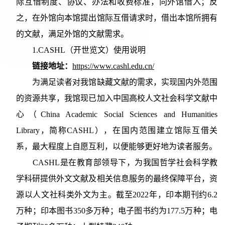
际互借制度、协议、办法和收费标准，向外馆借入；反
之，在外馆向本馆提出馆际互借请求时，借出本馆所拥有
的文献，满足外馆的文献需求。
1.CASHL（开世览文）使用说明
链接地址：
https://www.cashl.edu.cn/
为满足读者对我馆缺藏文献的需求，实现国内外范围
的资源共享，我馆现已加入中国高校人文社会科学文献中
心（China Academic Social Sciences and Humanities
Library，简称CASHL），在国内范围建立馆际互借关
系，最大程度上自愿互利，以便能够更好地为读者服务。
CASHL是在教育部领导下，为我国哲学社会科学教
学科研提供外文文献及相关信息服务的最终保障平台，资
源以人文社科类外文为主。截至2022年，印本期刊约6.2
万种；印本图书350多万种；电子图书约为177.5万种；电