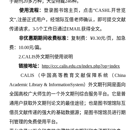
子期刊20多万种；大型特藏246种。
使用流程：
登录图书馆主页，点击“CASHL开世览
文”,注册正式用户，经馆际互借老师确认，即可提交文献
传递请求，3-5个工作日通过EMAIL获得全文。
非优惠期期间收费标准：
复制费：¥0.30元/页，加急
费：10.00元/篇。
2.CALIS外文期刊使用说明
链接地址：
http://ccc.calis.edu.cn/index.php?op=index
CALIS（中国高等教育文献保障系统（China
Academic Library & InformationSystem）外文期刊网是面向
全国高校广大师生的一个外文期刊综合服务平台。它是普
通用户获取外文期刊论文的最佳途径；也是图书馆馆际互
借员文献传递的强大的基础数据源；是图书馆馆员进行期
刊管理的免费使用平台。