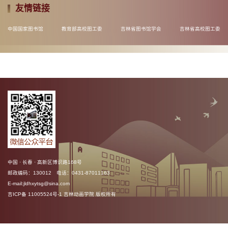
友情链接
中国国家图书馆
教育部高校图工委
吉林省图书馆学会
吉林省高校图工委
中国 · 长春 · 高新区博识路168号
邮政编码：130012 电话：0431-87011163
E-mail:jldhxytsg@sina.com
吉ICP备 11005524号-1 吉林动画学院 版权所有