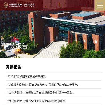
阅读报告
阅读报告
2026年6月校园阅读荣誉榜单揭晓
“廿载书香润吉动，阅启新章向未来” 图书馆举办开馆二十周年...
“读书季”活动：“光影描绘青春 邂逅最美吉动” 第十一届主...
“读书季”活动：“我与AI”主题征文活动评选结果揭晓