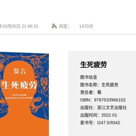
0月05日 21:46:31
浏览：
1470
次
生死疲劳
图书信息
图书名称：生死疲劳
责任者：著
ISBN：9787533966102
出版社：浙江文艺出版社
出版时间：2022.01
索书号：I247.5/9342