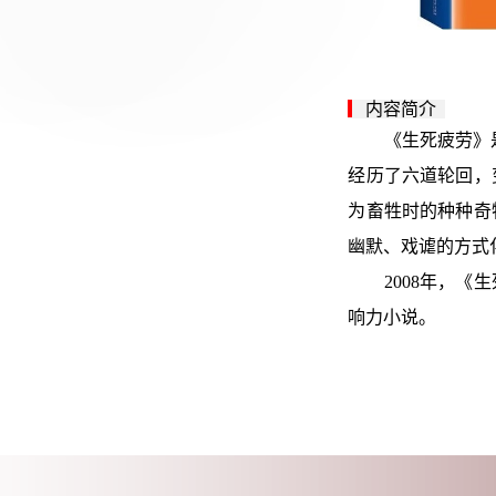
▎
内容简介
《生死疲劳》是莫
经历了六道轮回，
为畜牲时的种种奇
幽默、戏谑的方式
2008年，《生
响力小说。