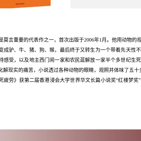
言重要的代表作之一，首次出版于2006年1月。他用动物的
变成驴、牛、猪、狗、猴，最后终于又转生为一个带着先天性不
特感受，以及地主西门闹一家和农民蓝解放一家半个多世纪生死
化解现实的痛苦，小说透过各种动物的眼睛，观照并体味了五十
死疲劳》获第二届香港浸会大学世界华文长篇小说奖“红楼梦奖”