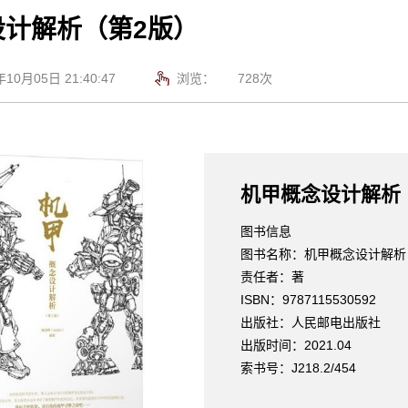
设计解析（第2版）
0月05日 21:40:47
浏览：
728
次
机甲概念设计解析
图书信息
图书名称：机甲概念设计解析
责任者：著
ISBN：9787115530592
出版社：人民邮电出版社
出版时间：2021.04
索书号：J218.2/454