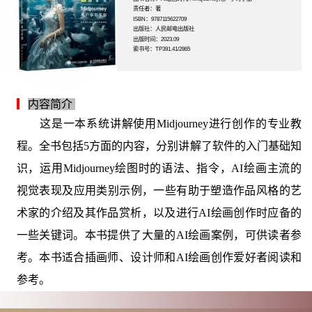
责任者：著
ISBN：9787115622709
出版社：人民邮电出版社
出版时间：2023.09
索书号：TP391.41/2865
▎
内容简介
这是一本系统讲解使用Midjourney进行创作的专业教
程。全书包括5方面的内容，分别讲解了软件的入门基础知
识，运用Midjourney绘图时的语法、指令，AI绘画主流的
视觉表现及应用类别示例，一些有助于塑造作品风格的艺
术家的介绍及其作品赏析，以及进行AI绘画创作时应备的
一些关键词。本书提供了大量的AI绘画案例，可供读者参
考。本书适合插画师、设计师和AI绘画创作爱好者阅读和
参考。