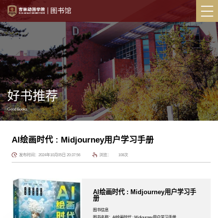
好书推荐
Good Books
AI绘画时代 : Midjourney用户学习手册
发布时间：2024年10月05日 20:37:56
浏览：
108
次
AI绘画时代 : Midjourney用户学习手
册
图书信息
图书名称：AI绘画时代 : Midjourney用户学习手册