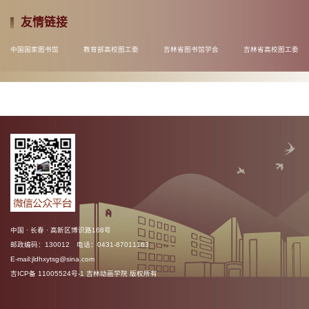
友情链接
中国国家图书馆
教育部高校图工委
吉林省图书馆学会
吉林省高校图工委
中国 · 长春 · 高新区博识路168号
邮政编码：130012 电话：0431-87011163
E-mail:jldhxytsg@sina.com
吉ICP备 11005524号-1 吉林动画学院 版权所有