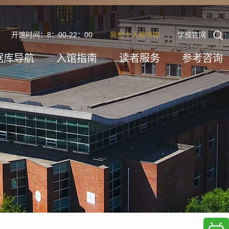
开馆时间：8：00-22：00
我的个人图书馆
学校官网
据库导航
入馆指南
读者服务
参考咨询