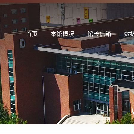
首页
本馆概况
馆长信箱
数